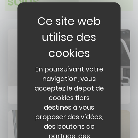
soins
En poursuivant votre
navigation, vous
acceptez le dépôt de
Plateau des consultations externes et des
cookies tiers
explorations fonctionnelles
destinés à vous
proposer des vidéos,
des boutons de
partage, des