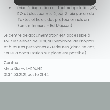
nous contacter.
mise à disposition de textes législatifs (JO,
BO et classeur mis à jour 2 fois par an de
Textes officiels des professionnels en
Soins infirmiers – Ed. Masson)
Le centre de documentation est accessible à
tous les élèves de l’IFSI, au personnel de l’hôpital
et à toutes personnes extérieures (dans ce cas,
seule la consultation sur place est possible).
Contact :
Mme Klervy LABRUNIE
01.34.53.21.21, poste 31.42