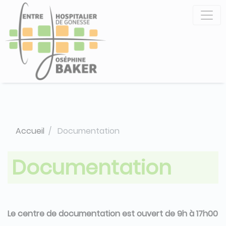
Aller
Panneau de gestion des cookies
au
contenu
principal
Accueil
Documentation
Documentation
Le centre de documentation est ouvert de 9h à 17h00