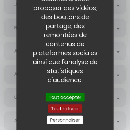
JALMALV
proposer des vidéos,
des boutons de
partage, des
BAOBAB
remontées de
contenus de
AFD
plateformes sociales
ainsi que l'analyse de
statistiques
AVELYNE DE SAINT CYR
d'audience.
Tout accepter
UNAFAM
Tout refuser
Personnaliser
ASTI