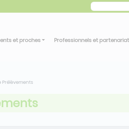
ients et proches
Professionnels et partenaria
 Prélèvements
ements