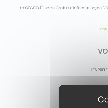
Le CEGIDD (Centre Gratuit d'Information, de Dé
UNI
VO
LES PREL