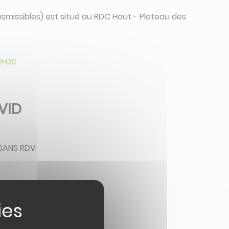
smissibles) est situé au RDC Haut - Plateau des
2H30
VID
 SANS RDV