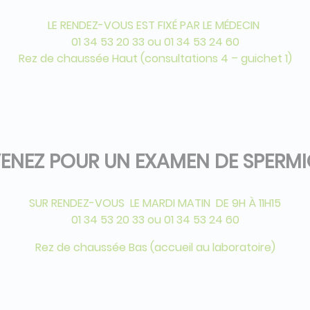
LE RENDEZ-VOUS EST FIXÉ PAR LE MÉDECIN
01 34 53 20 33 ou 01 34 53 24 60
Rez de chaussée Haut (consultations 4 – guichet 1)
ENEZ POUR UN EXAMEN DE SPERM
SUR RENDEZ-VOUS LE MARDI MATIN DE 9H À 11H15
01 34 53 20 33 ou 01 34 53 24 60
Rez de chaussée Bas (accueil au laboratoire)