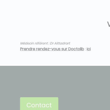
Médecin référent : Dr Aittadrart
Prendre rendez-vous sur Doctolib
:
ici
Contact