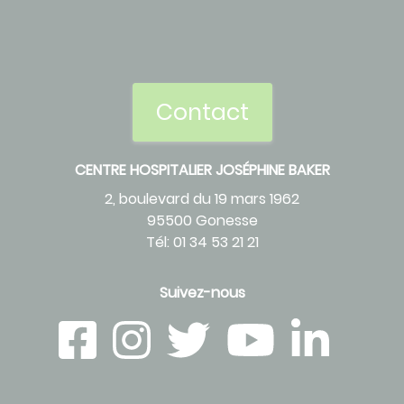
Contact
CENTRE HOSPITALIER JOSÉPHINE BAKER
2, boulevard du 19 mars 1962
95500 Gonesse
Tél: 01 34 53 21 21
Suivez-nous