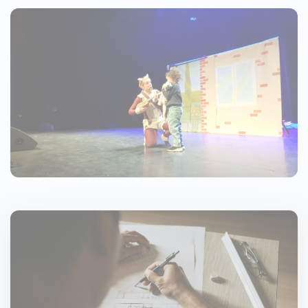
Image