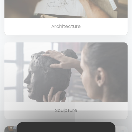
Architecture
Image
Sculpture
Image