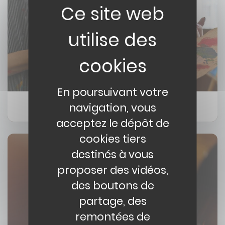
En poursuivant votre
navigation, vous
Arts plastiques et visuels
acceptez le dépôt de
cookies tiers
Image
destinés à vous
proposer des vidéos,
des boutons de
partage, des
remontées de