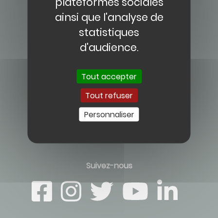
plateformes sociales
ainsi que l'analyse de
statistiques
d'audience.
Contact
Tout accepter
Tout refuser
CENTRE HOSPITALIER JOSÉPHINE BAKER
Personnaliser
2, boulevard du 19 mars 1962
95500 Gonesse
Tél: 01 34 53 21 21
Suivez-nous