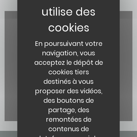
Paragraphe
En poursuivant votre
navigation, vous
acceptez le dépôt de
YouTube est désactivé.
Autoriser
cookies tiers
destinés à vous
proposer des vidéos,
des boutons de
partage, des
remontées de
contenus de