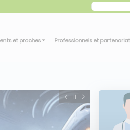
ients et proches
Professionnels et partenaria
view
Previous
Pause
Suivant