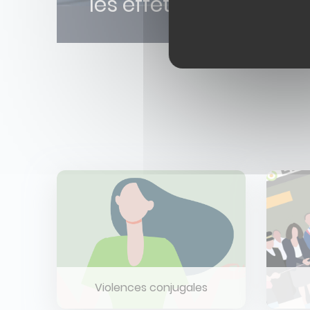
les effets du bruit aé
Violences conjugales