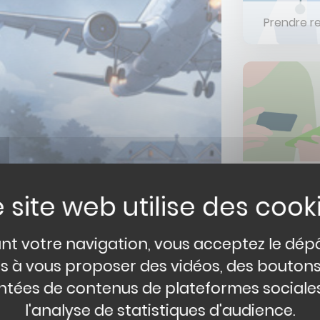
Prendre r
Payer m
nt votre navigation, vous acceptez le dép
r Joséphine Baker
és à vous proposer des vidéos, des bouton
tées de contenus de plateformes sociales
on spécialisée sur
l'analyse de statistiques d'audience.